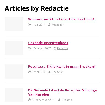
Articles by
Redactie
Waarom werkt het mentale dieetplan?
1 juni 2017
Redactie
Gezonde Receptenboek
4 februari 2017
Redactie
Resultaat: 8 kilo kwijt in maar 3 weken!
3 mei 2016
Redactie
De Gezonde Lifestyle Recepten Van Inge
Van Haselen
23 december 2015
Redactie