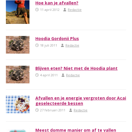
Hoe kan je afvallen?
11 april 2012
Redactie
Hoodia Gordonii Plus
18 juli 2011
Redactie
Blijven eten? Niet met de Hoodia plant
4 april 2011
Redactie
Afvallen en je energie vergroten door Acai
geselecteerde bessen
27 februari 2011
Redactie
Meest domme manier om af te vallen