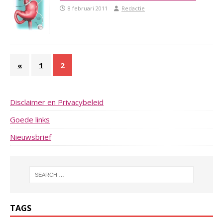
8 februari 2011
Redactie
«
1
2
Disclaimer en Privacybeleid
Goede links
Nieuwsbrief
TAGS