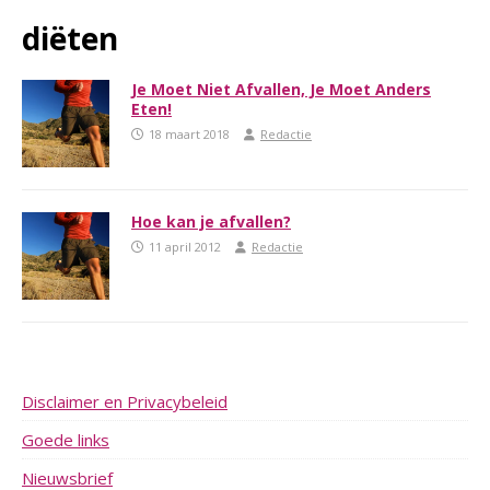
diëten
Je Moet Niet Afvallen, Je Moet Anders
Eten!
18 maart 2018
Redactie
Hoe kan je afvallen?
11 april 2012
Redactie
Disclaimer en Privacybeleid
Goede links
Nieuwsbrief