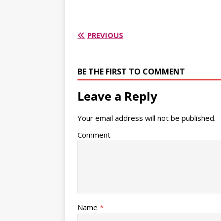
PREVIOUS
BE THE FIRST TO COMMENT
Leave a Reply
Your email address will not be published.
Comment
Name
*