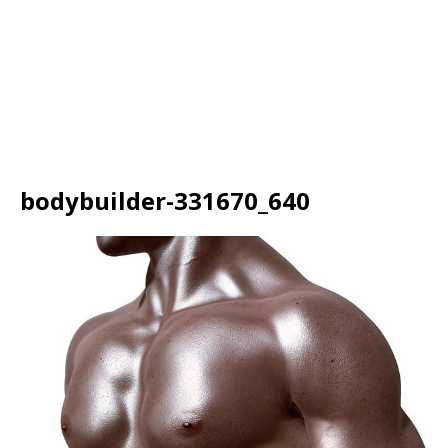
bodybuilder-331670_640