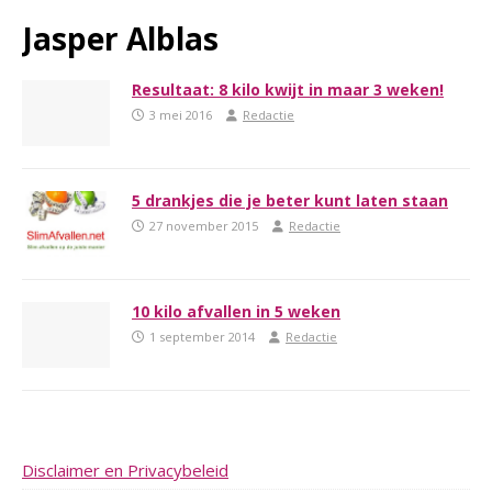
Jasper Alblas
Resultaat: 8 kilo kwijt in maar 3 weken!
3 mei 2016
Redactie
5 drankjes die je beter kunt laten staan
27 november 2015
Redactie
10 kilo afvallen in 5 weken
1 september 2014
Redactie
Disclaimer en Privacybeleid