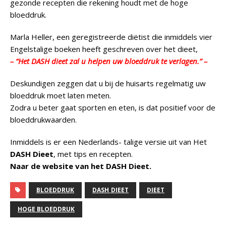
gezonde recepten die rekening houdt met de hoge
bloeddruk.
Marla Heller, een geregistreerde diëtist die inmiddels vier
Engelstalige boeken heeft geschreven over het dieet,
– “Het DASH dieet zal u helpen uw bloeddruk te verlagen.” –
Deskundigen zeggen dat u bij de huisarts regelmatig uw
bloeddruk moet laten meten.
Zodra u beter gaat sporten en eten, is dat positief voor de
bloeddrukwaarden.
Inmiddels is er een Nederlands- talige versie uit van Het
DASH Dieet
, met tips en recepten.
Naar de website van het DASH Dieet.
BLOEDDRUK
DASH DIEET
DIEET
HOGE BLOEDDRUK